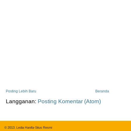
Posting Lebih Baru
Beranda
Langganan:
Posting Komentar (Atom)
© 2013.
Ledia Hanifa-Situs Resmi