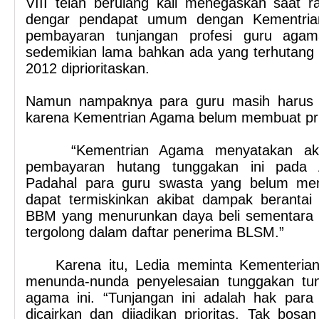
VIII telah berulang kali menegaskan saat r
dengar pendapat umum dengan Kementria
pembayaran tunjangan profesi guru aga
sedemikian lama bahkan ada yang terhutang 
2012 diprioritaskan.
Namun nampaknya para guru masih haru
karena Kementrian Agama belum membuat prior
“Kementrian Agama menyatakan akan
pembayaran hutang tunggakan ini pada
Padahal para guru swasta yang belum men
dapat termiskinkan akibat dampak berantai 
BBM yang menurunkan daya beli sementara me
tergolong dalam daftar penerima BLSM.”
Karena itu, Ledia meminta Kementerian
menunda-nunda penyelesaian tunggakan tun
agama ini. “Tunjangan ini adalah hak para
dicairkan dan dijadikan prioritas. Tak bos