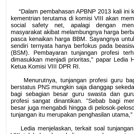
“Dalam pembahasan APBNP 2013 kali ini k
kementrian terutama di komisi VIII akan mem
social safety net, apalagi dengan men
masyarakat akibat melambungnya harga berba
pasca kenaikan harga BBM. Sayangnya unt
sendiri ternyata hanya berfokus pada beasis
(BSM). Pembayaran tunjangan profesi terh
dimasukkan menjadi prioritas,” papar Ledia H
Ketua Komisi VIII DPR RI.
Menurutnya, tunjangan profesi guru ba
berstatus PNS mungkin saja dianggap seked
bagi sebagian besar guru swasta dan gur
profesi sangat dinantikan. "Sebab bagi me
besar juga mengabdi hingga di pelosok-pelosok 
tunjangan itu merupakan penghasilan utama,”
Ledia menjelaskan, terkait soal tunjangan 