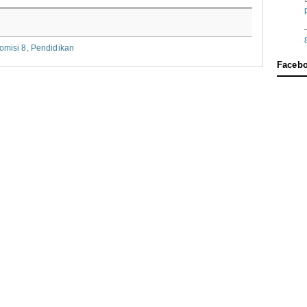
omisi 8
,
Pendidikan
Faceb