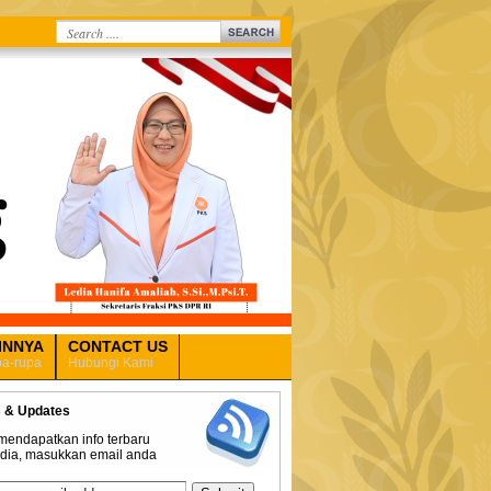
INNYA
CONTACT US
a-rupa
Hubungi Kami
 & Updates
mendapatkan info terbaru
edia, masukkan email anda