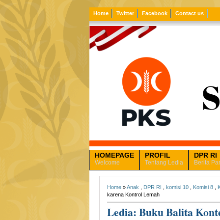
Home
Twitter
Facebook
Contact us
HOMEPAGE
PROFIL
DPR RI
Welcome
Tentang Ledia
Berita Pa
Home
»
Anak
,
DPR RI
,
komisi 10
,
Komisi 8
,
karena Kontrol Lemah
Ledia: Buku Balita Kon