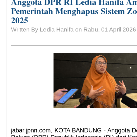
Anggota DPR RI Ledia Hanifa Am
Pemerintah Menghapus Sistem Zo
2025
Written By Ledia Hanifa on Rabu, 01 April 2026
jabar.jpnn.com, KOTA BANDUNG - Anggota D