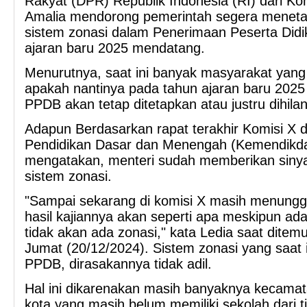
Rakyat (DPR) Republik Indonesia (RI) dari Kom
Amalia mendorong pemerintah segera menet
sistem zonasi dalam Penerimaan Peserta Did
ajaran baru 2025 mendatang.
Menurutnya, saat ini banyak masyarakat yang
apakah nantinya pada tahun ajaran baru 2025
PPDB akan tetap ditetapkan atau justru dihil
Adapun Berdasarkan rapat terakhir Komisi X
Pendidikan Dasar dan Menengah (Kemendikd
mengatakan, menteri sudah memberikan siny
sistem zonasi.
"Sampai sekarang di komisi X masih menunggu 
hasil kajiannya akan seperti apa meskipun ad
tidak akan ada zonasi," kata Ledia saat ditemu
Jumat (20/12/2024). Sistem zonasi yang saat 
PPDB, dirasakannya tidak adil.
Hal ini dikarenakan masih banyaknya kecamat
kota yang masih belum memiliki sekolah dari 