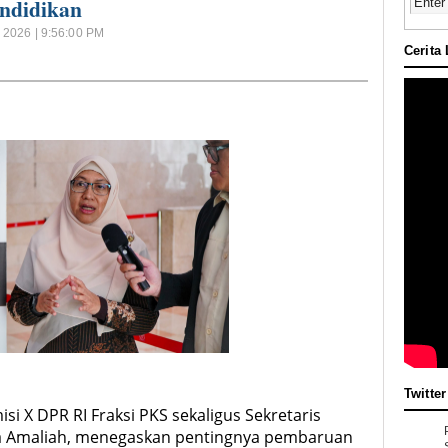
ndidikan
l 2026 | 9:56:00 PM
Cerita
Twitter
si X DPR RI Fraksi PKS sekaligus Sekretaris
ifa Amaliah, menegaskan pentingnya pembaruan