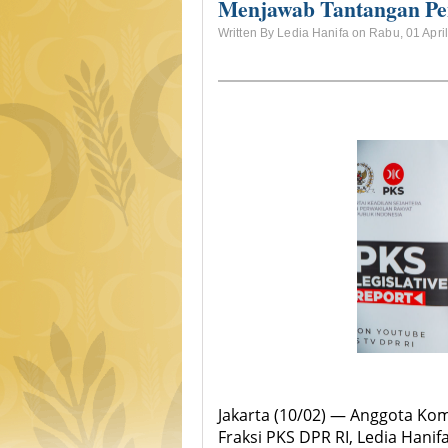
Menjawab Tantangan Pe
Written By Ledia Hanifa on Rabu, 01 Apri
Jakarta (10/02) — Anggota Komi
Fraksi PKS DPR RI, Ledia Han