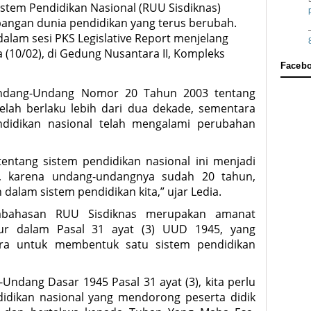
tem Pendidikan Nasional (RUU Sisdiknas)
angan dunia pendidikan yang terus berubah.
alam sesi PKS Legislative Report menjelang
a (10/02), di Gedung Nusantara II, Kompleks
Faceb
ndang-Undang Nomor 20 Tahun 2003 tentang
elah berlaku lebih dari dua dekade, sementara
didikan nasional telah mengalami perubahan
ntang sistem pendidikan nasional ini menjadi
g, karena undang-undangnya sudah 20 tahun,
alam sistem pendidikan kita,” ujar Ledia.
bahasan RUU Sisdiknas merupakan amanat
tur dalam Pasal 31 ayat (3) UUD 1945, yang
ra untuk membentuk satu sistem pendidikan
Undang Dasar 1945 Pasal 31 ayat (3), kita perlu
idikan nasional yang mendorong peserta didik