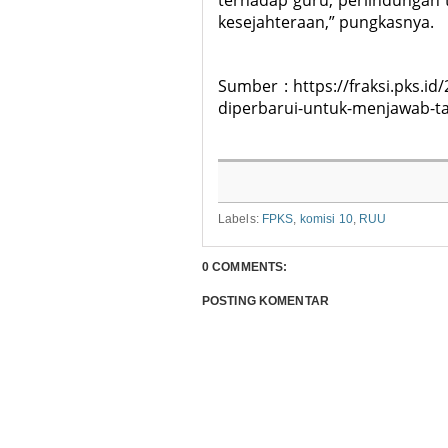
terhadap guru, perlindungan
kesejahteraan,” pungkasnya.
Sumber : https://fraksi.pks.id
diperbarui-untuk-menjawab-t
Labels:
FPKS
,
komisi 10
,
RUU
0 COMMENTS:
POSTING KOMENTAR