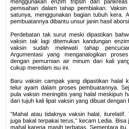
menggunakan enzim tripsln dari pankreas
pemisahan dalam tahap pembiakan. Vaksin la
satunya, menggunakan bagian tubuh kera. A
pembuatannya dibantu unsur janin hasil aborsi
Perdebatan tak surut meski dipastikan bahw
vaksin tak lagi ditemukan kandungan enzim
vaksin sudah melewati tahap pencuci
Argumentasi yang menganalogikan prose
dengan pemurnian air minum dari kali yan
cukup meredam isu ini.
Baru vaksin campak yang dipastikan halal
telur ayam dalam proses pembuatannya. Se
pula vaksin meningitis yang halal meskipun h
dari tujuh kali lipat vaksin yang dibuat dengan 
"Mahal atau tidaknya vaksin halal, iturelatif.
juga bakal terpakai terus," kecam Ledia. Bisa 
mahal karena masih terbatas. Sementara itu,