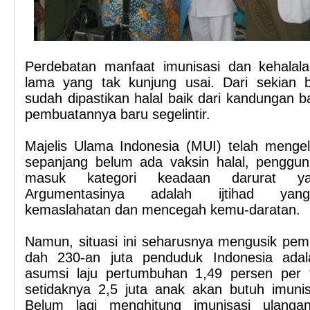
Perdebatan manfaat imunisasi dan kehalala
lama yang tak kunjung usai. Dari sekian 
sudah dipastikan halal baik dari kandungan
pembuatannya baru segelintir.
Majelis Ulama Indonesia (MUI) telah menge
sepanjang belum ada vaksin halal, penggu
masuk kategori keadaan darurat yan
Argumentasinya adalah ijtihad yan
kemaslahatan dan mencegah kemu-daratan.
Namun, situasi ini seharusnya mengusik pemik
dah 230-an juta penduduk Indonesia ada
asumsi laju pertumbuhan 1,49 persen per
setidaknya 2,5 juta anak akan butuh imunis
Belum lagi menghitung imunisasi ulang