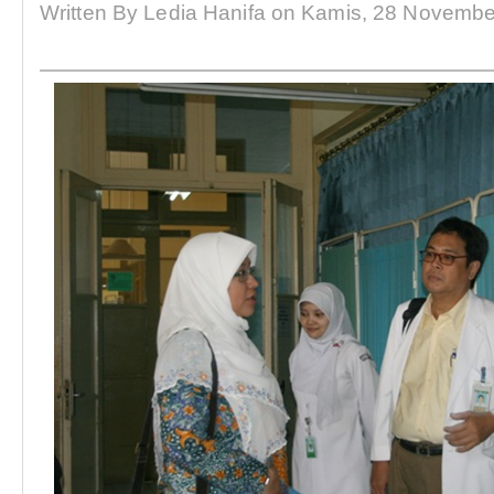
Written By Ledia Hanifa on Kamis, 28 Novembe