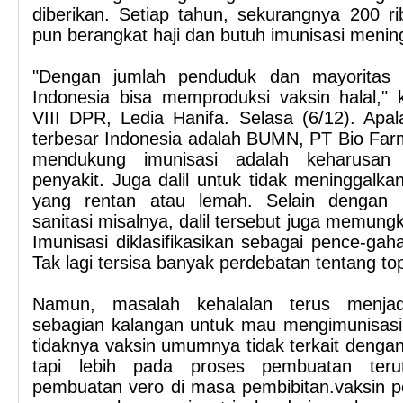
diberikan. Setiap tahun, sekurangnya 200 r
pun berangkat haji dan butuh imunisasi mening
"Dengan jumlah penduduk dan mayoritas 
Indonesia bisa memproduksi vaksin halal," 
VIII DPR, Ledia Hanifa. Selasa (6/12). Apal
terbesar Indonesia adalah BUMN, PT Bio Far
mendukung imunisasi adalah keharusan
penyakit. Juga dalil untuk tidak meninggalka
yang rentan atau lemah. Selain dengan 
sanitasi misalnya, dalil tersebut juga memungk
Imunisasi diklasifikasikan sebagai pence-gaha
Tak lagi tersisa banyak perdebatan tentang top
Namun, masalah kehalalan terus menjad
sebagian kalangan untuk mau mengimunisasi 
tidaknya vaksin umumnya tidak terkait deng
tapi lebih pada proses pembuatan ter
pembuatan vero di masa pembibitan.vaksin po