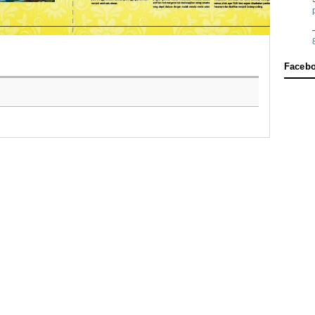
Faceb