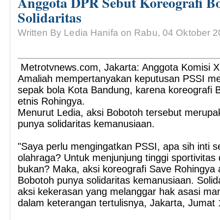
Anggota DPR Sebut Koreografi B
Solidaritas
Written By Ledia Hanifa on Rabu, 04 Oktober 2
Metrotvnews.com, Jakarta: Anggota Komisi X
Amaliah mempertanyakan keputusan PSSI men
sepak bola Kota Bandung, karena koreografi
etnis Rohingya.
Menurut Ledia, aksi Bobotoh tersebut merupa
punya solidaritas kemanusiaan.
"Saya perlu mengingatkan PSSI, apa sih inti s
olahraga? Untuk menjunjung tinggi sportivitas 
bukan? Maka, aksi koreografi Save Rohingya 
Bobotoh punya solidaritas kemanusiaan. Solid
aksi kekerasan yang melanggar hak asasi man
dalam keterangan tertulisnya, Jakarta, Juma