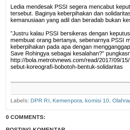
Ledia mendesak PSSI segera mencabut kepu
tersebut. Baginya keberpihakan dan solidarit
kemanusiaan yang adil dan beradab bukan ke
"Justru kalau PSSI bersikeras dengan keputu
membuat orang bertanya, sebenarnya PSSI 
keberpihakan pada apa dengan mengganggap a
Save Rohingya sebagai kesalahan?" pungkas
http://bola.metrotvnews.com/read/2017/09/15
sebut-koreografi-bobotoh-bentuk-solidaritas
Labels:
DPR RI
,
Kemenpora
,
komisi 10
,
Olahra
0 COMMENTS:
POSTING KOMENTAR