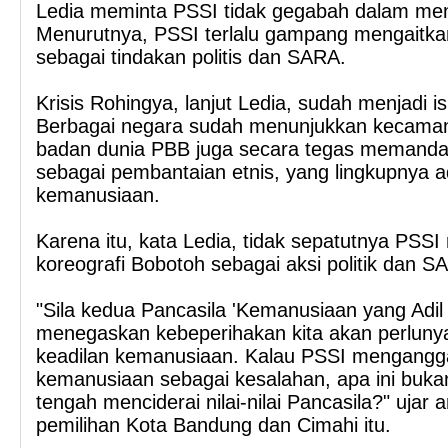
Ledia meminta PSSI tidak gegabah dalam men
Menurutnya, PSSI terlalu gampang mengaitkan a
sebagai tindakan politis dan SARA.
Krisis Rohingya, lanjut Ledia, sudah menjadi is
Berbagai negara sudah menunjukkan kecaman
badan dunia PBB juga secara tegas memanda
sebagai pembantaian etnis, yang lingkupnya a
kemanusiaan.
Karena itu, kata Ledia, tidak sepatutnya PS
koreografi Bobotoh sebagai aksi politik dan S
"Sila kedua Pancasila 'Kemanusiaan yang Adil
menegaskan kebeperihakan kita akan perlun
keadilan kemanusiaan. Kalau PSSI menganggap
kemanusiaan sebagai kesalahan, apa ini bukan
tengah menciderai nilai-nilai Pancasila?" uja
pemilihan Kota Bandung dan Cimahi itu.