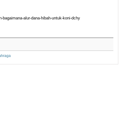
dan-bagaimana-alur-dana-hibah-untuk-koni-dchy
ahraga