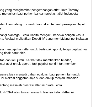
lang yang menghambat pengembangan atlet, kata Tommy,
ng merugikan bagi perkembangan prestasi atlet Indonesia
ari Hambalang. Ini nanti, kan, akan terhenti pekerjaan Deputi
y.
angi olahraga, Ledia Hanifa mengaku kecewa dengan kasus
ra. Apalagi melibatkan Deputi IV yang membidangi peningkatan
sia mengajarkan atlet untuk bertindak sportif, tetapi pejabatnya
 tidak patut ditiru.
itas dan kejujuran. Ketika tidak memberikan teladan,
ntut atlet untuk sportif, tapi pejabat sendiri tak memberi
usnya bisa menjadi bahan evaluasi bagi pemerintah untuk
ini alokasi anggaran saja sudah cukup menjadi masalah.
ntang masalah prestasi atlet ini,” kata Ledia.
ENPORA atau tulisan menarik lainnya Felix Nathaniel