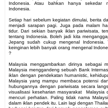
Indonesia. Atau bahkan hanya sekedar m
Indonesia.
Setiap hari sebelum kegiatan dimulai, berita
menjadi sarapan pagi. Juga pada malam har
tidur. Dari sekian banyak iklan pariwisata, te
tentang Indonesia. Boleh jadi kita mengangg
Jepang sudah cukup mengenal Indonesia. 
keinginan lebih banyak orang mengenal Indone
?
Malaysia menggambarkan dirinya sebagai mi
Malaysia menggandeng sebuah Bank Internas
iklan dengan pendekatan humanistic, kehidup
Malaysia yang mampu membaca potensi dan
hubungannya dengan pariwisata secara lang
visualisasi keseharian masyarakat Malaysia d
mencuri perhatian. Paling tidak nama Malaysia
dalam iklan pendek itu. Lain lagi dengan Tha