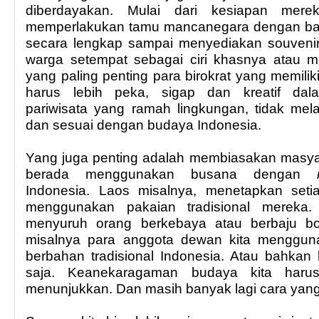
diberdayakan. Mulai dari kesiapan mer
memperlakukan tamu mancanegara dengan baik
secara lengkap sampai menyediakan souvenir-
warga setempat sebagai ciri khasnya atau 
yang paling penting para birokrat yang memilik
harus lebih peka, sigap dan kreatif d
pariwisata yang ramah lingkungan, tidak me
dan sesuai dengan budaya Indonesia.
Yang juga penting adalah membiasakan masya
berada menggunakan busana dengan
Indonesia. Laos misalnya, menetapkan set
menggunakan pakaian tradisional mereka.
menyuruh orang berkebaya atau berbaju b
misalnya para anggota dewan kita mengguna
berbahan tradisional Indonesia. Atau bahkan
saja. Keanekaragaman budaya kita harus
menunjukkan. Dan masih banyak lagi cara yang