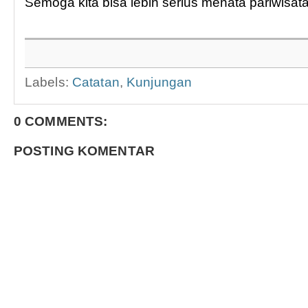
Semoga kita bisa lebih serius menata pariwisata 
Labels:
Catatan
,
Kunjungan
0 COMMENTS:
POSTING KOMENTAR