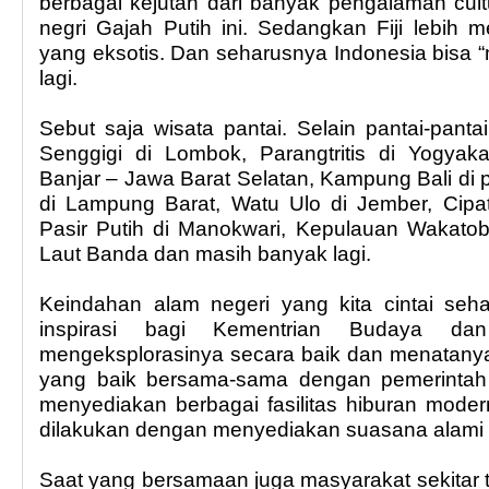
berbagai kejutan dari banyak pengalaman cult
negri Gajah Putih ini. Sedangkan Fiji lebih 
yang eksotis. Dan seharusnya Indonesia bisa “
lagi.
Sebut saja wisata pantai. Selain pantai-pantai 
Senggigi di Lombok, Parangtritis di Yogyak
Banjar – Jawa Barat Selatan, Kampung Bali di 
di Lampung Barat, Watu Ulo di Jember, Cipat
Pasir Putih di Manokwari, Kepulauan Wakatob
Laut Banda dan masih banyak lagi.
Keindahan alam negeri yang kita cintai seh
inspirasi bagi Kementrian Budaya dan
mengeksplorasinya secara baik dan menatan
yang baik bersama-sama dengan pemerintah 
menyediakan berbagai fasilitas hiburan modern 
dilakukan dengan menyediakan suasana alami d
Saat yang bersamaan juga masyarakat sekitar te