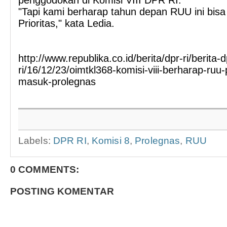
penggodokan di Komisi VIII DPR RI.
"Tapi kami berharap tahun depan RUU ini bi
Prioritas," kata Ledia.
http://www.republika.co.id/berita/dpr-ri/berita-d
ri/16/12/23/oimtkl368-komisi-viii-berharap-ruu-
masuk-prolegnas
Labels:
DPR RI
,
Komisi 8
,
Prolegnas
,
RUU
0 COMMENTS:
POSTING KOMENTAR