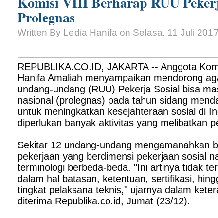
Komisi VIII Berharap RUU Pekerj
Prolegnas
Written By Ledia Hanifa on Selasa, 11 Juli 201
REPUBLIKA.CO.ID, JAKARTA -- Anggota Komis
Hanifa Amaliah menyampaikan mendorong ag
undang-undang (RUU) Pekerja Sosial bisa mas
nasional (prolegnas) pada tahun sidang menda
untuk meningkatkan kesejahteraan sosial di 
diperlukan banyak aktivitas yang melibatkan pe
Sekitar 12 undang-undang mengamanahkan b
pekerjaan yang berdimensi pekerjaan sosial
terminologi berbeda-beda. "Ini artinya tidak te
dalam hal batasan, ketentuan, sertifikasi, hing
tingkat pelaksana teknis," ujarnya dalam keter
diterima Republika.co.id, Jumat (23/12).