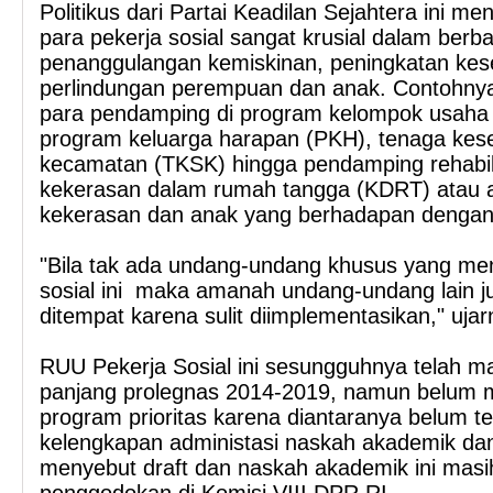
Politikus dari Partai Keadilan Sejahtera ini 
para pekerja sosial sangat krusial dalam berba
penanggulangan kemiskinan, peningkatan kes
perlindungan perempuan dan anak. Contohny
para pendamping di program kelompok usaha
program keluarga harapan (PKH), tenaga kese
kecamatan (TKSK) hingga pendamping rehabil
kekerasan dalam rumah tangga (KDRT) atau 
kekerasan dan anak yang berhadapan denga
"Bila tak ada undang-undang khusus yang men
sosial ini maka amanah undang-undang lain ju
ditempat karena sulit diimplementasikan," ujar
RUU Pekerja Sosial ini sesungguhnya telah m
panjang prolegnas 2014-2019, namun belum 
program prioritas karena diantaranya belum t
kelengkapan administasi naskah akademik dan
menyebut draft dan naskah akademik ini masi