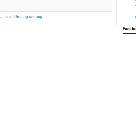
ialisasi
,
Undang-undang
Faceb