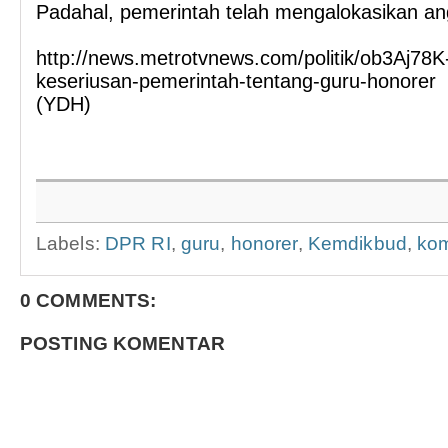
Padahal, pemerintah telah mengalokasikan ang
http://news.metrotvnews.com/politik/ob3Aj78K
keseriusan-pemerintah-tentang-guru-honorer
(YDH)
Labels:
DPR RI
,
guru
,
honorer
,
Kemdikbud
,
kom
0 COMMENTS:
POSTING KOMENTAR