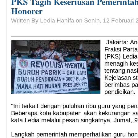
PKS Tagih Keseriusan Pemerinta
Honorer
Written By Ledia Hanifa on Senin, 12 Februari 
Jakarta: An
Fraksi Parta
(PKS) Ledia
menagih kes
tentang nas
Kejelasan st
berimbas pa
pendidikan.
"Ini terkait dengan puluhan ribu guru yang pe
Beberapa kota kabupaten akan kekurangan sa
kata Ledia melalui pesan singkatnya, Jumat, 9
Langkah pemerintah memperhatikan guru hon