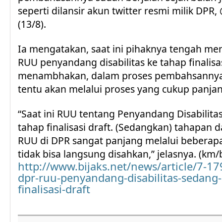
seperti dilansir akun twitter resmi milik DPR
(13/8).
Ia mengatakan, saat ini pihaknya tengah me
RUU penyandang disabilitas ke tahap finalisas
menambhakan, dalam proses pembahsannya 
tentu akan melalui proses yang cukup panjan
“Saat ini RUU tentang Penyandang Disabilit
tahap finalisasi draft. (Sedangkan) tahapa
RUU di DPR sangat panjang melalui beberap
tidak bisa langsung disahkan,” jelasnya. (km/
http://www.bijaks.net/news/article/7-17
dpr-ruu-penyandang-disabilitas-sedang
finalisasi-draft