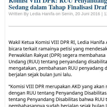
Komisi VIII DPR: RUU Penyandang D
Sedang dalam Tahap Finalisasi Draf
Written By Ledia Hanifa on Senin, 20 Juni 2016 | 
Wakil Ketua Komisi VIII DPR RI, Ledia Hanifa
bicara terkait ramainya petisi yang mendes
Perwakilan Rakyat (DPR) segera membahasa
Undang (RUU) tentang penyandang disabilita
mengatakan, pembahasan RUU penyadang dis
berjalan sejak bulan Juni lalu.
“Komisi VIII DPR merupakan AKD yang akan 
dengan RUU tentang Penyandang Disabilitas
tentang Penyandang Disabilitas bahwa RUU 
pembahasannya sudah berjalan sejak bulan Ju