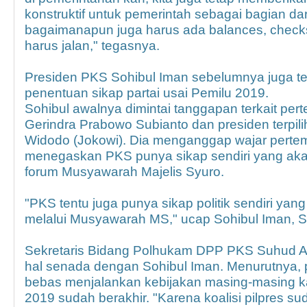
konstruktif untuk pemerintah sebagai bagian dari 
bagaimanapun juga harus ada balances, checks
harus jalan," tegasnya.
Presiden PKS Sohibul Iman sebelumnya juga tel
penentuan sikap partai usai Pemilu 2019.
Sohibul awalnya dimintai tanggapan terkait per
Gerindra Prabowo Subianto dan presiden terpil
Widodo (Jokowi). Dia menganggap wajar pertem
menegaskan PKS punya sikap sendiri yang akan 
forum Musyawarah Majelis Syuro.
"PKS tentu juga punya sikap politik sendiri yan
melalui Musyawarah MS," ucap Sohibul Iman, Se
Sekretaris Bidang Polhukam DPP PKS Suhud A
hal senada dengan Sohibul Iman. Menurutnya, par
bebas menjalankan kebijakan masing-masing k
2019 sudah berakhir. "Karena koalisi pilpres s