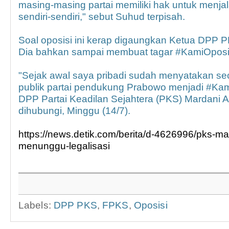
masing-masing partai memiliki hak untuk menja
sendiri-sendiri," sebut Suhud terpisah.
Soal oposisi ini kerap digaungkan Ketua DPP P
Dia bahkan sampai membuat tagar #KamiOposi
"Sejak awal saya pribadi sudah menyatakan sec
publik partai pendukung Prabowo menjadi #Kami
DPP Partai Keadilan Sejahtera (PKS) Mardani Al
dihubungi, Minggu (14/7).
https://news.detik.com/berita/d-4626996/pks-man
menunggu-legalisasi
Labels:
DPP PKS
,
FPKS
,
Oposisi