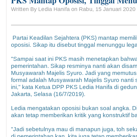
PKS Mantap Oposisi, Tinggal Menun
Written By Ledia Hanifa on Rabu, 15 Januari 2020
Partai Keadilan Sejahtera (PKS) mantap memili
oposisi. Sikap itu disebut tinggal menunggu lega
"Sampai saat ini PKS masih menetapkan bahwa 
pemerintahan. Sikap resminya nanti akan disa
Musyawarah Majelis Syuro. Jadi yang memutus
formal adalah Musyawarah Majelis Syuro nanti 
ini," kata Ketua DPP PKS Ledia Hanifa di ged
Jakarta, Selasa (16/7/2019).
Ledia mengatakan oposisi bukan soal angka.
akan tetap memberikan kritik yang konstruktif b
"Jadi sebetulnya mau di manapun juga, toh sek
di pemerintahan kan, kita juga tetap memberi