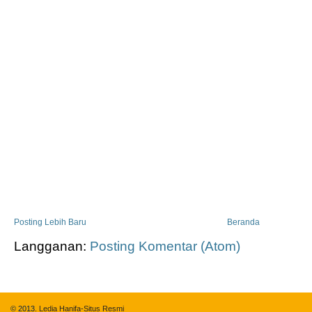
Posting Lebih Baru
Beranda
Langganan:
Posting Komentar (Atom)
© 2013.
Ledia Hanifa-Situs Resmi