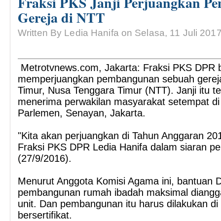
Fraksi PKS Janji Perjuangkan 
Gereja di NTT
Written By Ledia Hanifa on Selasa, 11 Juli 201
Metrotvnews.com, Jakarta: Fraksi PKS DPR be
memperjuangkan pembangunan sebuah gereja
Timur, Nusa Tenggara Timur (NTT). Janji itu te
menerima perwakilan masyarakat setempat d
Parlemen, Senayan, Jakarta.
"Kita akan perjuangkan di Tahun Anggaran 20
Fraksi PKS DPR Ledia Hanifa dalam siaran pe
(27/9/2016).
Menurut Anggota Komisi Agama ini, bantuan 
pembangunan rumah ibadah maksimal diangga
unit. Dan pembangunan itu harus dilakukan di
bersertifikat.