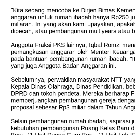
"Kita sedang mencoba ke Dirjen Bimas Kemen
anggaran untuk rumah ibadah hanya Rp250 ju
miliaran. Ini yang akan kami upayakan, apaka
dipecah, atau pembangunan multiyears atau b
Anggota Fraksi PKS lainnya, Iqbal Romzi m
pemangkasan anggaran oleh Menteri Keuanga
pada bantuan pembangunan rumah ibadah. "Itu 
yang juga Anggota Badan Anggaran ini.
Sebelumnya, perwakilan masyarakat NTT yang
Kepala Dinas Olahraga, Dinas Pendidikan, be
DPRD dan tokoh pendeta. Mereka berharap F
memperjuangkan pembangunan gereja denga
proposal sebesar Rp3 miliar dalam Tahun Ang
Selain pembangunan rumah ibadah, aspirasi j
kebutuhan pembangunan Ruang Kelas Baru di